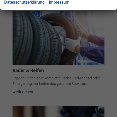
Datenschutzerklärung
Impressum
Räder & Reifen
Egal ob Reifen oder komplette Räder, Radwechsel oder
Einlagerung, wir bieten das gesamte Spektrum.
weiterlesen