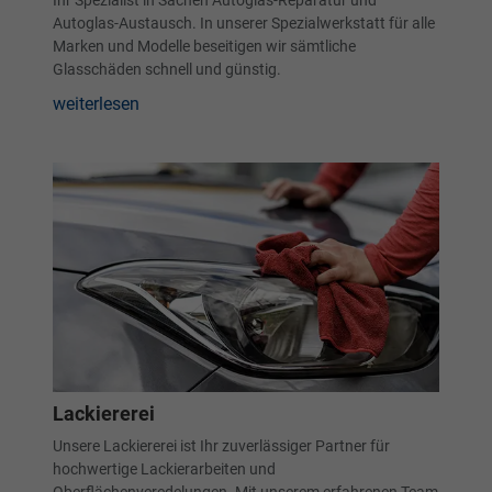
Ihr Spezialist in Sachen Autoglas-Reparatur und
Autoglas-Austausch. In unserer Spezialwerkstatt für alle
Marken und Modelle beseitigen wir sämtliche
Glasschäden schnell und günstig.
weiterlesen
Lackiererei
Unsere Lackiererei ist Ihr zuverlässiger Partner für
hochwertige Lackierarbeiten und
Oberflächenveredelungen. Mit unserem erfahrenen Team