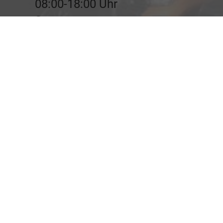
08:00-18:00 Uhr
Samstag
09:00-12:00 Uhr
Rufen Sie an
03464 / 6713 - 0
Wie können wir Ihnen helfen?