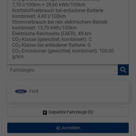
7,70 l/100km + 28,60 kWh/100km
Kraftstoffverbrauch bei entladener Batterie
kombiniert:
4,40 l/100km
Stromverbrauch bei rein elektrischem Betrieb
kombiniert:
13,70 kWh/100km
Elektrische Reichweite (EAER):
49 km
CO
-Klasse (gewichtet, kombiniert):
C
2
CO
-Klasse bei entladener Batterie:
G
2
CO
-Emissionen (gewichtet, kombiniert):
100,00
2
g/km
Fahrzeugnr.
Ford
Geparkte Fahrzeuge (
0
)
Anmelden