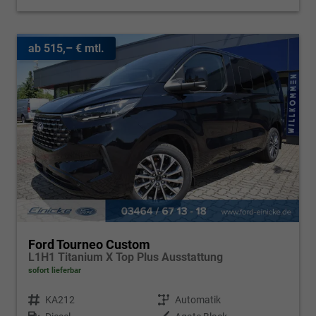
ab 515,– € mtl.
Ford Tourneo Custom
L1H1 Titanium X Top Plus Ausstattung
sofort lieferbar
Fahrzeugnr.
KA212
Getriebe
Automatik