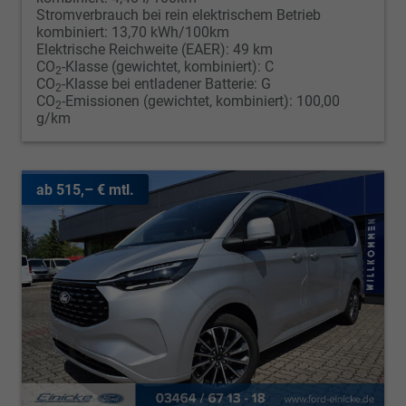
Stromverbrauch bei rein elektrischem Betrieb
kombiniert:
13,70 kWh/100km
Elektrische Reichweite (EAER):
49 km
CO
-Klasse (gewichtet, kombiniert):
C
2
CO
-Klasse bei entladener Batterie:
G
2
CO
-Emissionen (gewichtet, kombiniert):
100,00
2
g/km
ab 515,– € mtl.