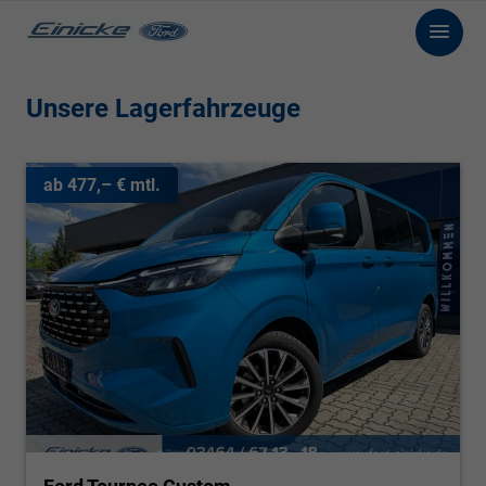
Unsere Lagerfahrzeuge
ab 477,– € mtl.