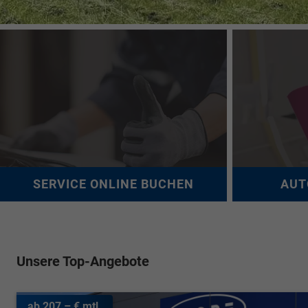
SERVICE ONLINE BUCHEN
AUT
Unsere Top-Angebote
ab 207,– € mtl.