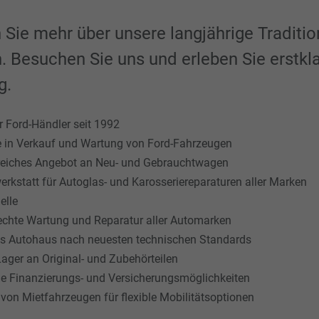
 Sie mehr über unsere langjährige Traditio
. Besuchen Sie uns und erleben Sie erstkl
g.
er Ford-Händler seit 1992
e in Verkauf und Wartung von Ford-Fahrzeugen
eiches Angebot an Neu- und Gebrauchtwagen
erkstatt für Autoglas- und Karosseriereparaturen aller Marken
elle
chte Wartung und Reparatur aller Automarken
s Autohaus nach neuesten technischen Standards
ager an Original- und Zubehörteilen
ige Finanzierungs- und Versicherungsmöglichkeiten
von Mietfahrzeugen für flexible Mobilitätsoptionen