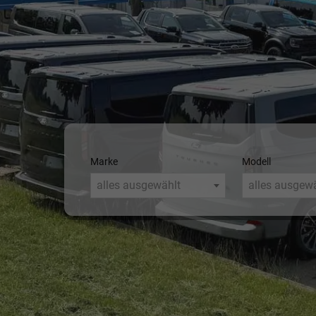
Marke
Modell
alles ausgewählt
alles ausgew