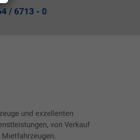
4 / 6713 - 0
rzeuge und exzellenten
enstleistungen, von Verkauf
d Mietfahrzeugen.