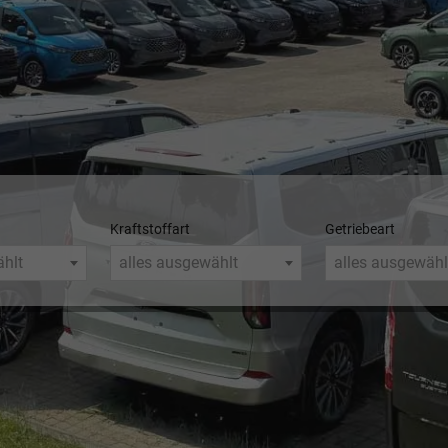
Kraftstoffart
Getriebeart
ählt
alles ausgewählt
alles ausgewähl