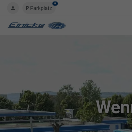
0
Parkplatz
Wenn