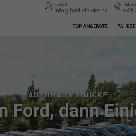
Kontakt
Haben S
info@ford-einicke.de
+49 
TOP ANGEBOTE
FAHRZE
AUTOHAUS EINICKE
 Ford, dann Eini