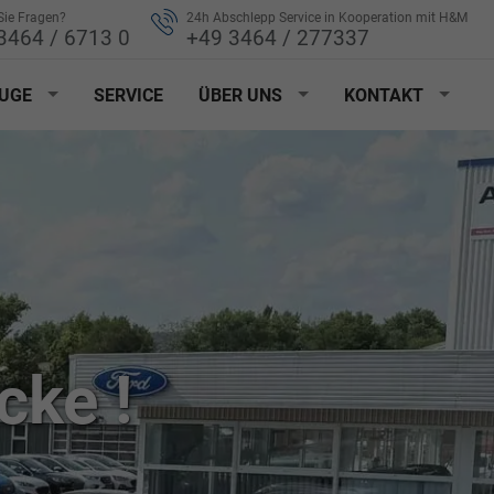
ie Fragen?
24h Abschlepp Service in Kooperation mit H&M
3464 / 6713 0
+49 3464 / 277337
UGE
SERVICE
ÜBER UNS
KONTAKT
cke !