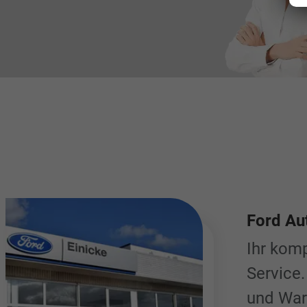
Ford Au
Ihr komp
Service.
und War