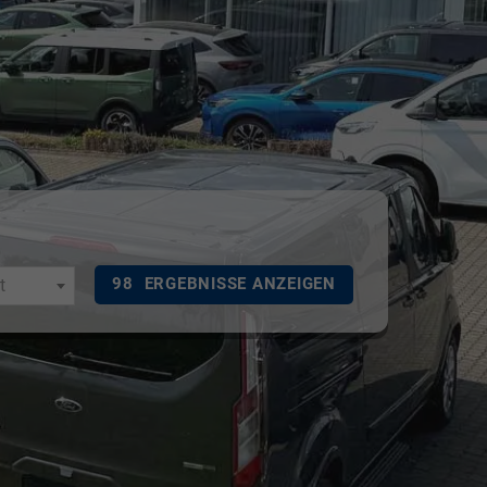
98
ERGEBNISSE ANZEIGEN
t