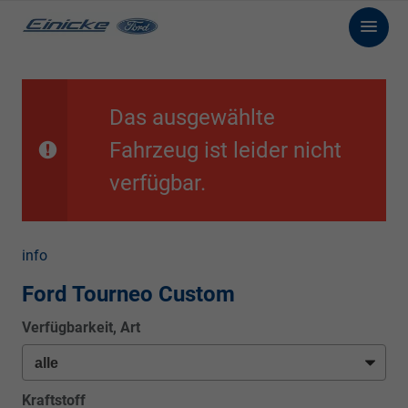
Das ausgewählte
Fahrzeug ist leider nicht
verfügbar.
info
Ford Tourneo Custom
Verfügbarkeit, Art
Kraftstoff