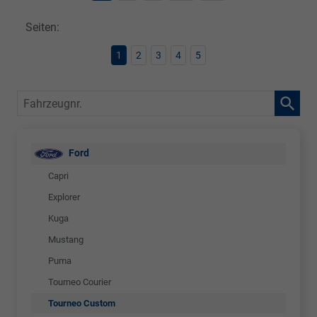
Seiten:
1
2
3
4
5
Fahrzeugnr.
Ford
Capri
Explorer
Kuga
Mustang
Puma
Tourneo Courier
Tourneo Custom