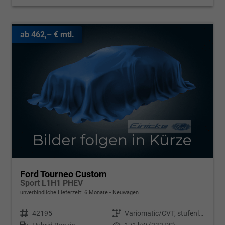
ab 462,– € mtl.
Ford Tourneo Custom
Sport L1H1 PHEV
unverbindliche Lieferzeit:
6 Monate
Neuwagen
Fahrzeugnr.
42195
Getriebe
Variomatic/CVT, stufenlos