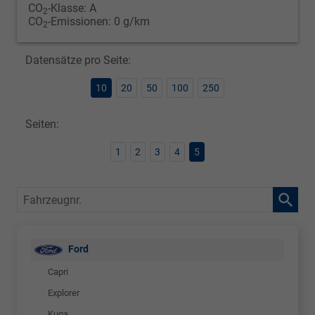
CO
-Klasse:
A
2
CO
-Emissionen:
0 g/km
2
Datensätze pro Seite:
10
20
50
100
250
Seiten:
1
2
3
4
5
Fahrzeugnr.
Ford
Capri
Explorer
Kuga