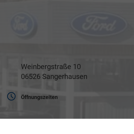
Weinbergstraße 10
06526 Sangerhausen
Öffnungszeiten