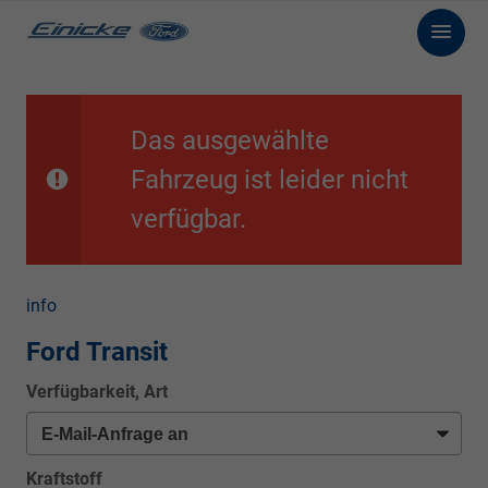
Das ausgewählte
Fahrzeug ist leider nicht
verfügbar.
info
Ford Transit
Verfügbarkeit, Art
Kraftstoff