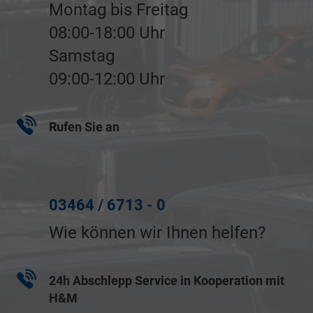
Montag bis Freitag
08:00-18:00 Uhr
Samstag
09:00-12:00 Uhr
Rufen Sie an
03464 / 6713 - 0
Wie können wir Ihnen helfen?
24h Abschlepp Service in Kooperation mit
H&M