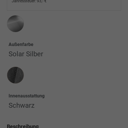
Jahressteuer:
93,- €
Außenfarbe
Solar Silber
Innenausstattung
Innenausstattung
Schwarz
Beschreibung