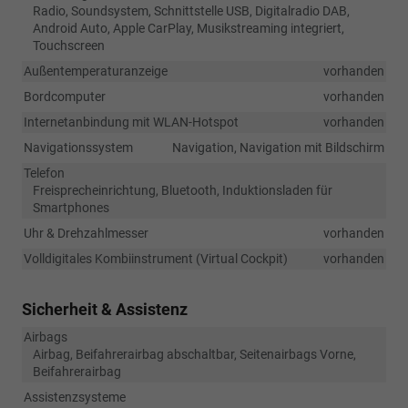
Radio, Soundsystem, Schnittstelle USB, Digitalradio DAB,
Android Auto, Apple CarPlay, Musikstreaming integriert,
Touchscreen
Außentemperaturanzeige
vorhanden
Bordcomputer
vorhanden
Internetanbindung mit WLAN-Hotspot
vorhanden
Navigationssystem
Navigation, Navigation mit Bildschirm
Telefon
Freisprecheinrichtung, Bluetooth, Induktionsladen für
Smartphones
Uhr & Drehzahlmesser
vorhanden
Volldigitales Kombiinstrument (Virtual Cockpit)
vorhanden
Sicherheit & Assistenz
Airbags
Airbag, Beifahrerairbag abschaltbar, Seitenairbags Vorne,
Beifahrerairbag
Assistenzsysteme