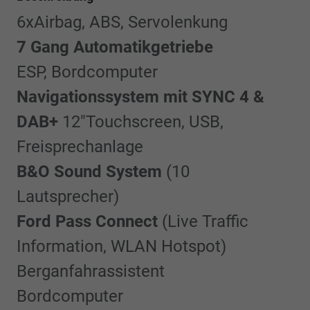
6xAirbag, ABS, Servolenkung
7 Gang Automatikgetriebe
ESP, Bordcomputer
Navigationssystem mit SYNC 4 &
DAB+
12"Touchscreen, USB,
Freisprechanlage
B&O Sound System
(10
Lautsprecher)
Ford Pass Connect
(Live Traffic
Information, WLAN Hotspot)
Berganfahrassistent
Bordcomputer