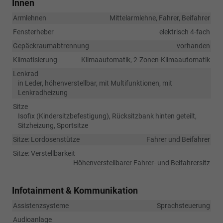
Innen
Armlehnen
Mittelarmlehne, Fahrer, Beifahrer
Fensterheber
elektrisch 4-fach
Gepäckraumabtrennung
vorhanden
Klimatisierung
Klimaautomatik, 2-Zonen-Klimaautomatik
Lenkrad
in Leder, höhenverstellbar, mit Multifunktionen, mit
Lenkradheizung
Sitze
Isofix (Kindersitzbefestigung), Rücksitzbank hinten geteilt,
Sitzheizung, Sportsitze
Sitze: Lordosenstütze
Fahrer und Beifahrer
Sitze: Verstellbarkeit
Höhenverstellbarer Fahrer- und Beifahrersitz
Infotainment & Kommunikation
Assistenzsysteme
Sprachsteuerung
Audioanlage