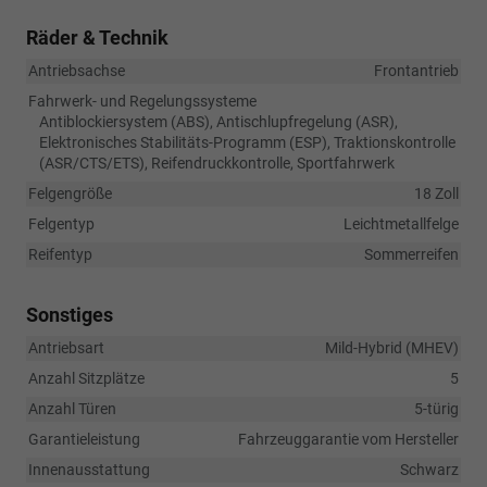
Räder & Technik
Antriebsachse
Frontantrieb
Fahrwerk- und Regelungssysteme
Antiblockiersystem (ABS), Antischlupfregelung (ASR),
Elektronisches Stabilitäts-Programm (ESP), Traktionskontrolle
(ASR/CTS/ETS), Reifendruckkontrolle, Sportfahrwerk
Felgengröße
18 Zoll
Felgentyp
Leichtmetallfelge
Reifentyp
Sommerreifen
Sonstiges
Antriebsart
Mild-Hybrid (MHEV)
Anzahl Sitzplätze
5
Anzahl Türen
5-türig
Garantieleistung
Fahrzeuggarantie vom Hersteller
Innenausstattung
Schwarz