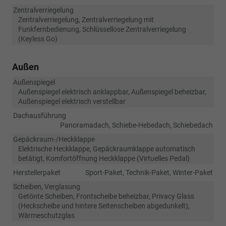
Zentralverriegelung
Zentralverriegelung, Zentralverriegelung mit
Funkfernbedienung, Schlüssellose Zentralverriegelung
(Keyless Go)
Außen
Außenspiegel
Außenspiegel elektrisch anklappbar, Außenspiegel beheizbar,
Außenspiegel elektrisch verstellbar
Dachausführung
Panoramadach, Schiebe-Hebedach, Schiebedach
Gepäckraum-/Heckklappe
Elektrische Heckklappe, Gepäckraumklappe automatisch
betätigt, Komfortöffnung Heckklappe (Virtuelles Pedal)
Herstellerpaket
Sport-Paket, Technik-Paket, Winter-Paket
Scheiben, Verglasung
Getönte Scheiben, Frontscheibe beheizbar, Privacy Glass
(Heckscheibe und hintere Seitenscheiben abgedunkelt),
Wärmeschutzglas