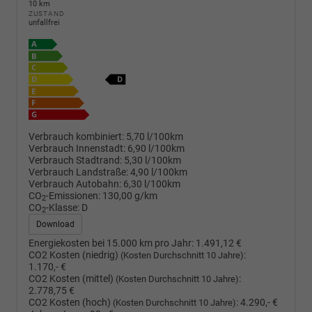
10 km
ZUSTAND
unfallfrei
Verbrauch kombiniert:
5,70 l/100km
Verbrauch Innenstadt:
6,90 l/100km
Verbrauch Stadtrand:
5,30 l/100km
Verbrauch Landstraße:
4,90 l/100km
Verbrauch Autobahn:
6,30 l/100km
CO
-Emissionen:
130,00 g/km
2
CO
-Klasse:
D
2
Download
Energiekosten bei 15.000 km pro Jahr:
1.491,12 €
CO2 Kosten (niedrig)
:
(Kosten Durchschnitt 10 Jahre)
1.170,- €
CO2 Kosten (mittel)
:
(Kosten Durchschnitt 10 Jahre)
2.778,75 €
CO2 Kosten (hoch)
:
4.290,- €
(Kosten Durchschnitt 10 Jahre)