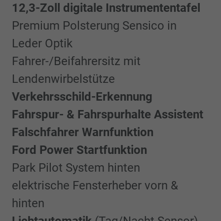
12,3-Zoll digitale Instrumententafel
Premium Polsterung Sensico in
Leder Optik
Fahrer-/Beifahrersitz mit
Lendenwirbelstütze
Verkehrsschild-Erkennung
Fahrspur- & Fahrspurhalte Assistent
Falschfahrer Warnfunktion
Ford Power Startfunktion
Park Pilot System hinten
elektrische Fensterheber vorn &
hinten
Lichtautomatik
(Tag/Nacht Sensor)