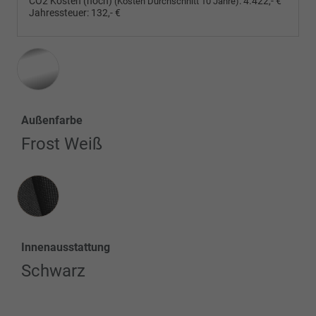
CO2 Kosten (hoch)
:
4.422,- €
(Kosten Durchschnitt 10 Jahre)
Jahressteuer:
132,- €
Außenfarbe
Frost Weiß
Innenausstattung
Innenausstattung
Schwarz