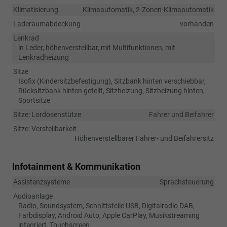
Klimatisierung
Klimaautomatik, 2-Zonen-Klimaautomatik
Laderaumabdeckung
vorhanden
Lenkrad
in Leder, höhenverstellbar, mit Multifunktionen, mit
Lenkradheizung
Sitze
Isofix (Kindersitzbefestigung), Sitzbank hinten verschiebbar,
Rücksitzbank hinten geteilt, Sitzheizung, Sitzheizung hinten,
Sportsitze
Sitze: Lordosenstütze
Fahrer und Beifahrer
Sitze: Verstellbarkeit
Höhenverstellbarer Fahrer- und Beifahrersitz
Infotainment & Kommunikation
Assistenzsysteme
Sprachsteuerung
Audioanlage
Radio, Soundsystem, Schnittstelle USB, Digitalradio DAB,
Farbdisplay, Android Auto, Apple CarPlay, Musikstreaming
integriert, Touchscreen