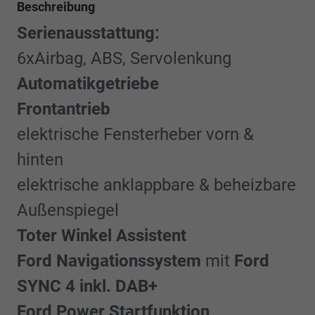
Beschreibung
Serienausstattung:
6xAirbag, ABS, Servolenkung
Automatikgetriebe
Frontantrieb
elektrische Fensterheber vorn &
hinten
elektrische anklappbare & beheizbare
Außenspiegel
Toter Winkel Assistent
Ford Navigationssystem
mit
Ford
SYNC 4 inkl. DAB+
Ford Power Startfunktion