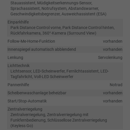
Stauassistent, Müdigkeitserkennungs-Sensor,
Sprachassistent, Notrufsystem, Abstandswarner,
Geschwindigkeitsbegrenzer, Ausweichassistent (ESA)
Einparkhilfe
Park Distance Control vorne, Park Distance Control hinten,
Rückfahrkamera, 360°-Kamera (Surround View)
Follow-Me-Home-Funktion
vorhanden
Innenspiegel automatisch abblendend
vorhanden
Lenkung
Servolenkung
Lichttechnik
Lichtsensor, LED-Scheinwerfer, Fernlichtassistent, LED-
Tagfahrlicht, Voll-LED Scheinwerfer
Pannenhilfe
Notrad
Scheibenwaschanlage beheizbar
vorhanden
Start/Stop-Automatik
vorhanden
Zentralverriegelung
Zentralverriegelung, Zentralverriegelung mit
Funkfernbedienung, Schlüssellose Zentralverriegelung
(Keyless Go)