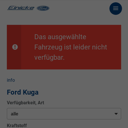
Das ausgewählte
Fahrzeug ist leider nicht
verfügbar.
info
Ford Kuga
Verfügbarkeit, Art
Kraftstoff