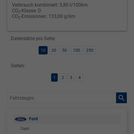
Verbrauch kombiniert:
5,80 l/100km
CO
-Klasse:
D
2
CO
-Emissionen:
133,00 g/km
2
Datensätze pro Seite:
10
20
50
100
250
Seiten:
1
2
3
4
Fahrzeugnr.
Ford
Capri