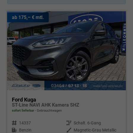
ab 175,– € mtl.
Ford Kuga
ST-Line NAVI AHK Kamera SHZ
sofort lieferbar
Gebrauchtwagen
Fahrzeugnr.
14337
Getriebe
Schalt. 6-Gang
Kraftstoff
Benzin
Außenfarbe
Magnetic-Grau Metallic