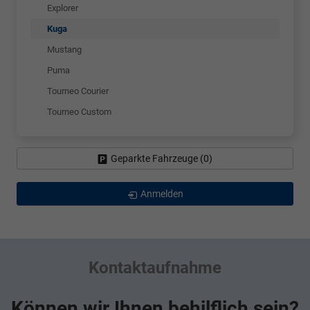
Explorer
Kuga
Mustang
Puma
Tourneo Courier
Tourneo Custom
Geparkte Fahrzeuge (
0
)
Anmelden
Kontaktaufnahme
Können wir Ihnen behilflich sein?