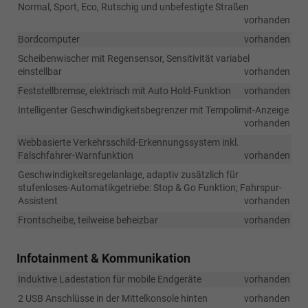
Normal, Sport, Eco, Rutschig und unbefestigte Straßen
vorhanden
Bordcomputer
vorhanden
Scheibenwischer mit Regensensor, Sensitivität variabel
einstellbar
vorhanden
Feststellbremse, elektrisch mit Auto Hold-Funktion
vorhanden
Intelligenter Geschwindigkeitsbegrenzer mit Tempolimit-Anzeige
vorhanden
Webbasierte Verkehrsschild-Erkennungssystem inkl.
Falschfahrer-Warnfunktion
vorhanden
Geschwindigkeitsregelanlage, adaptiv zusätzlich für
stufenloses-Automatikgetriebe: Stop & Go Funktion; Fahrspur-
Assistent
vorhanden
Frontscheibe, teilweise beheizbar
vorhanden
Infotainment & Kommunikation
Induktive Ladestation für mobile Endgeräte
vorhanden
2 USB Anschlüsse in der Mittelkonsole hinten
vorhanden