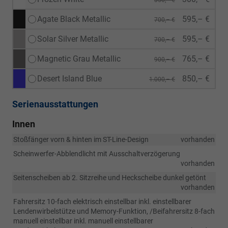
Agate Black Metallic
595,– €
700,– €
Solar Silver Metallic
595,– €
700,– €
Magnetic Grau Metallic
765,– €
900,– €
Desert Island Blue
850,– €
1.000,– €
Serienausstattungen
Innen
Stoßfänger vorn & hinten im ST-Line-Design
vorhanden
Scheinwerfer-Abblendlicht mit Ausschaltverzögerung
vorhanden
Seitenscheiben ab 2. Sitzreihe und Heckscheibe dunkel getönt
vorhanden
Fahrersitz 10-fach elektrisch einstellbar inkl. einstellbarer
Lendenwirbelstütze und Memory-Funktion, /Beifahrersitz 8-fach
manuell einstellbar inkl. manuell einstellbarer