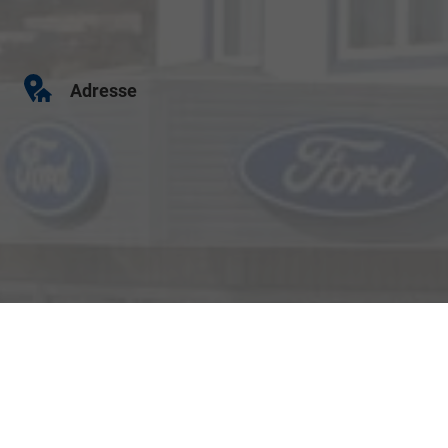
Adresse
Weinbergstraße 10
06526 Sangerhausen