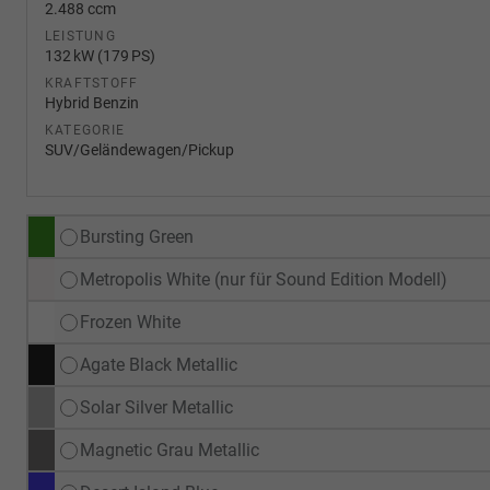
2.488 ccm
LEISTUNG
132 kW (179 PS)
KRAFTSTOFF
Hybrid Benzin
KATEGORIE
SUV/Geländewagen/Pickup
Bursting Green
Metropolis White (nur für Sound Edition Modell)
Frozen White
Agate Black Metallic
Solar Silver Metallic
Magnetic Grau Metallic