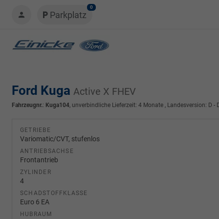
0
Parkplatz
Ford Kuga
Active X FHEV
Fahrzeugnr.
:
Kuga104
, unverbindliche Lieferzeit:
4 Monate
, Landesversion: D -
GETRIEBE
Variomatic/CVT, stufenlos
ANTRIEBSACHSE
Frontantrieb
ZYLINDER
4
SCHADSTOFFKLASSE
Euro 6 EA
HUBRAUM