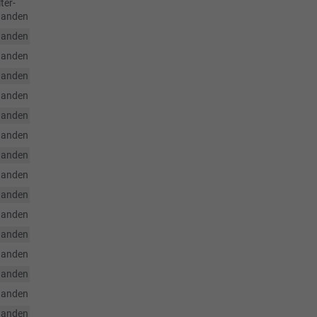
ter-
handen
handen
handen
handen
handen
handen
handen
handen
handen
handen
handen
handen
handen
handen
handen
handen