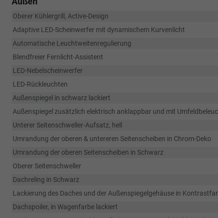
Außen
Oberer Kühlergrill, Active-Design
Adaptive LED-Scheinwerfer mit dynamischem Kurvenlicht
Automatische Leuchtweitenregulierung
Blendfreier Fernlicht-Assistent
LED-Nebelscheinwerfer
LED-Rückleuchten
Außenspiegel in schwarz lackiert
Außenspiegel zusätzlich elektrisch anklappbar und mit Umfeldbeleu
Unterer Seitenschweller-Aufsatz, hell
Umrandung der oberen & untereren Seitenscheiben in Chrom-Deko
Umrandung der oberen Seitenscheiben in Schwarz
Oberer Seitenschweller
Dachreling in Schwarz
Lackierung des Daches und der Außenspiegelgehäuse in Kontrastfarbe
Dachspoiler, in Wagenfarbe lackiert