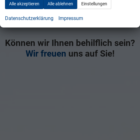
Alle akzeptieren
Alle ablehnen
Einstellungen
Datenschutzerklärung
Impressum
Kontaktaufnahme
Können wir Ihnen behilflich sein?
Wir freuen
uns auf Sie!